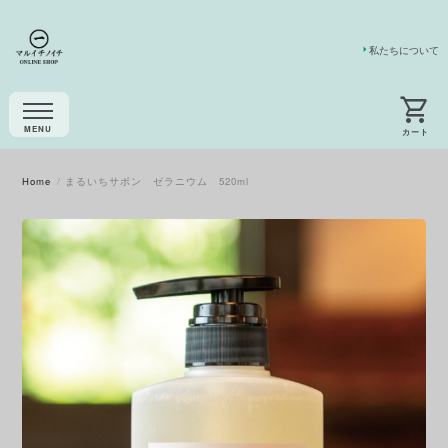
私たちについて
Home
まるいちサボン ゼラニウム 520ml