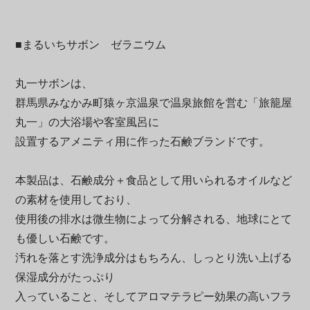
■まるいちサボン ゼラニウム
丸一サボンは、
群馬県みなかみ町猿ヶ京温泉で温泉旅館を営む「旅籠屋
丸一」の大浴場や客室風呂に
設置するアメニティ用に作った石鹸ブランドです。
本製品は、石鹸成分＋食品として用いられるオイルなど
の素材を使用しており、
使用後の排水は微生物によって分解される、地球にとて
も優しい石鹸です。
汚れを落とす洗浄成分はもちろん、しっとり洗い上げる
保湿成分がたっぷり
入っていること、そしてアロマテラピー効果の高いフラ