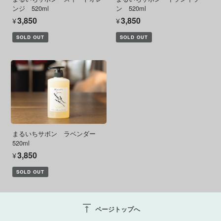
ンジ 520ml
ン 520ml
¥3,850
¥3,850
SOLD OUT
SOLD OUT
まるいちサボン ラベンダー
520ml
¥3,850
SOLD OUT
vertical_align_top
ページトップへ