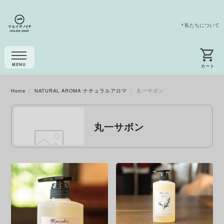
私たちについて
Home
NATURAL AROMA ナチュラルアロマ
丸一サボン
丸一サボン