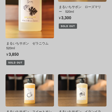
まるいちサボン ローズマリ
ー 520ml
¥3,300
SOLD OUT
まるいちサボン ゼラニウム
520ml
¥3,850
SOLD OUT
まるいちサボン スイートオレ
まるいちサボン イランイラ