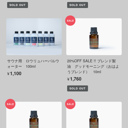
SOLD OUT
SOLD OUT
サウナ用 ロウリュハーバルウ
20%OFF SALE !! ブレンド製
ォーター 100ml
油 グッドモーニング（おはよ
うブレンド） 10ml
¥1,100
¥1,760
SOLD OUT