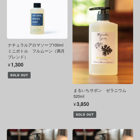
ナチュラルアロマソープ100ml
ミニボトル フルムーン（満月
ブレンド）
¥1,300
SOLD OUT
まるいちサボン ゼラニウム
520ml
¥3,850
SOLD OUT