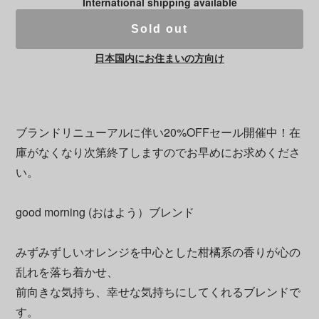
International shipping available
Sold out
日本国内にお住まいの方向け
ブランドリニューアルに伴い20%OFFセール開催中！在
庫がなくなり次第終了しますのでお早めにお求めくださ
い。
good morning (おはよう）ブレンド
みずみずしいオレンジを中心とした柑橘系の香りが心の
乱れを落ち着かせ、
前向きな気持ち、幸せな気持ちにしてくれるブレンドで
す。