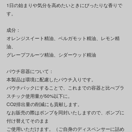
1日の始まりや気分を高めたいときにぴったりな香りで
す。
成分：
オレンジスイート精油、ベルガモット精油、レモン精
油、
グレープフルーツ精油、シダーウッド精油
パウチ容器について：
本製品は環境に配慮したパウチ入りです。
パウチパックにすることで、これまでの容器と比べプラ
スチック使用量が50%以下に。
CO2排出量の削減にも貢献します。
なお販売の際はポンプを同封いたしますので、ポンプに
付け替えてそのまま
ご使用いただけます。（ご自身のディスペンサーに詰め