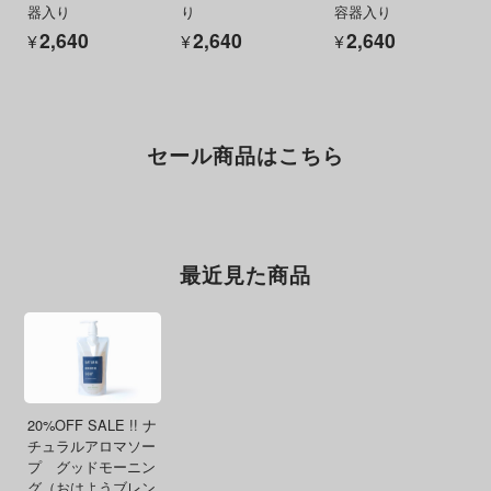
器入り
り
容器入り
¥2,640
¥2,640
¥2,640
セール商品はこちら
最近見た商品
20%OFF SALE !! ナ
チュラルアロマソー
プ グッドモーニン
グ（おはようブレン