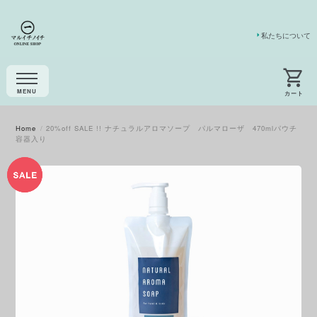
私たちについて
Home
20%off SALE !! ナチュラルアロマソープ パルマローザ 470mlパウチ
容器入り