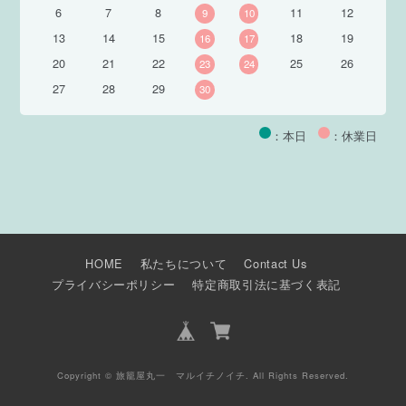
6
7
8
11
12
9
10
13
14
15
18
19
16
17
20
21
22
25
26
23
24
27
28
29
30
：本日
：休業日
HOME
私たちについて
Contact Us
プライバシーポリシー
特定商取引法に基づく表記
Copyright © 旅籠屋丸一 マルイチノイチ. All Rights Reserved.