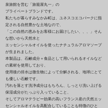
泉旅館を営む「旅籠屋丸一」の
プライベートブランドです。
私たちが暮らすみなかみ町は、ユネスコエコパークに指
定される自然豊かな土地なので、
「この自然の恵みをお客様にお届けしたい、、、」そん
な想いから天然水と
エッセンシャルオイルを使ったナチュラルアロマソープ
が生まれました。
本製品は、石鹸成分＋食品として用いられるオイルなど
の素材を使用しており、
使用後の排水は微生物によって分解される、地球にとて
も優しい石鹸です。
汚れを落とす洗浄成分はもちろん、しっとり洗い上げる
保湿成分がたっぷり入っていること、
そしてアロマテラピー効果の高いフランス産の天然エッ
センシャルオイルを高配合していることも特徴のひと