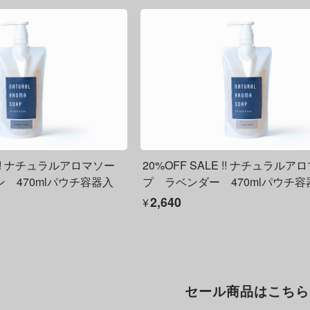
E !! ナチュラルアロマソー
20%OFF SALE !! ナチュラルア
 470mlパウチ容器入
プ ラベンダー 470mlパウチ容
¥2,640
セール商品はこちら