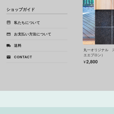
ショップガイド
私たちについて
お支払い方法について
送料
丸一オリジナル 
エエプロン）
CONTACT
¥2,800