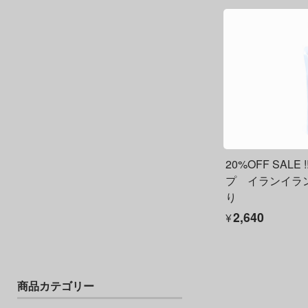
20%OFF SAL
プ イランイラン
り
¥2,640
商品カテゴリー