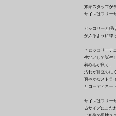
旅館スタッフが
サイズはフリー
ヒッコリーと呼
が入るように織
＊ヒッコリーデ
生地として誕生
着心地が良く、
汚れが目立ちに
爽やかなストラ
とコーディネー
サイズはフリー
るサイズにこだ
（画像の男性スタ