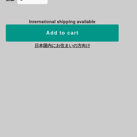
International shipping available
Add to cart
日本国内にお住まいの方向け